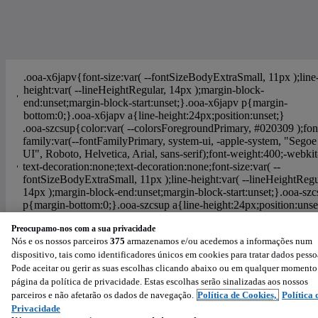
Ajuda
Política de Cookies
Configurações de privacidade
Preocupamo-nos com a sua privacidade
Condições de Utilização
Política de Privacidade
Nós e os nossos parceiros
375
armazenamos e/ou acedemos a informações num
Powered by
:
dispositivo, tais como identificadores únicos em cookies para tratar dados pesso
Pode aceitar ou gerir as suas escolhas clicando abaixo ou em qualquer momento
página da política de privacidade. Estas escolhas serão sinalizadas aos nossos
parceiros e não afetarão os dados de navegação.
Política de Cookies,
Política 
Privacidade