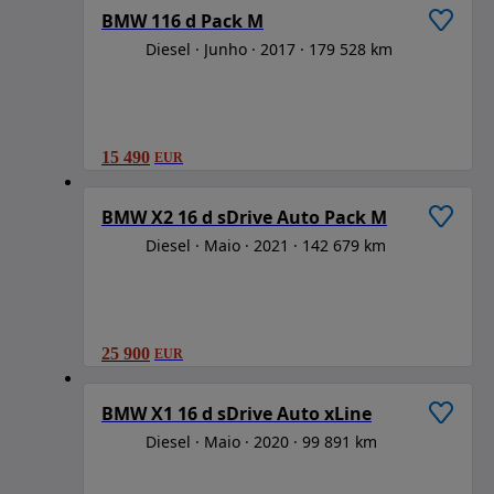
BMW 116 d Pack M
Diesel
Junho
2017
179 528 km
15 490
EUR
1
/
6
BMW X2 16 d sDrive Auto Pack M
Diesel
Maio
2021
142 679 km
25 900
EUR
1
/
6
BMW X1 16 d sDrive Auto xLine
Diesel
Maio
2020
99 891 km